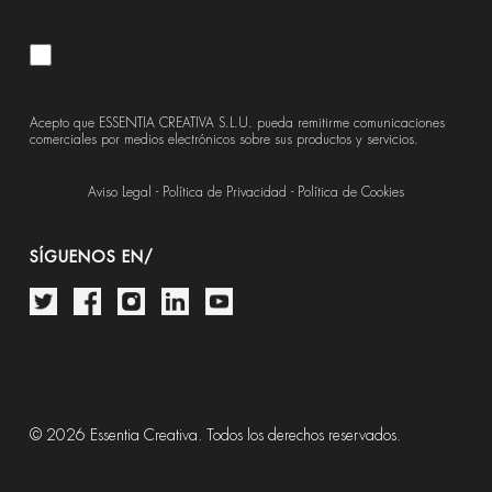
Acepto que ESSENTIA CREATIVA S.L.U. pueda remitirme comunicaciones
comerciales por medios electrónicos sobre sus productos y servicios.
Aviso Legal
-
Política de Privacidad
-
Política de Cookies
SÍGUENOS EN/
© 2026 Essentia Creativa. Todos los derechos reservados.