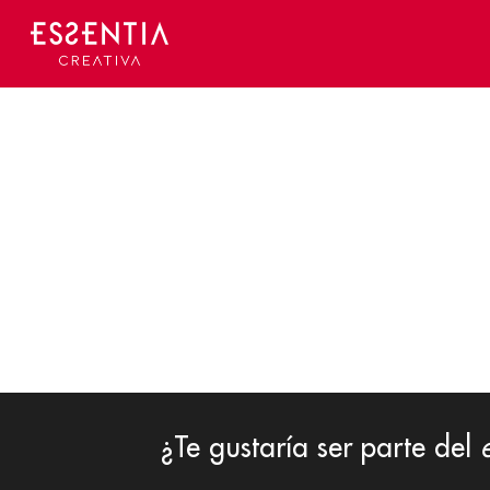
Skip
to
main
content
¿Te gustaría ser parte del