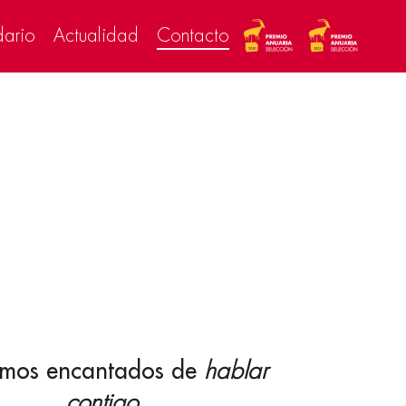
dario
Actualidad
Contacto
emos encantados de
hablar
contigo