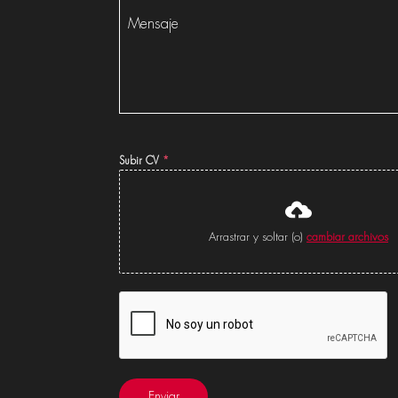
Mensaje
Subir CV
*
Arrastrar y soltar (o)
cambiar archivos
Enviar