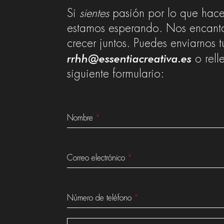
Si
sientes
pasión por lo que hace
estamos esperando. Nos encant
crecer juntos. Puedes enviarnos 
rrhh@essentiacreativa.es
o rell
siguiente formulario:
Nombre
*
Correo electrónico
*
Número de teléfono
*