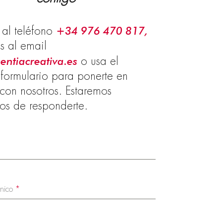
 al teléfono
+34 976 470 817,
s al email
entiacreativa.es
o usa el
 formulario para ponerte en
con nosotros. Estaremos
os de responderte.
ónico
*