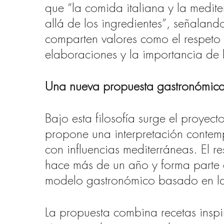
que “la comida italiana y la medi
allá de los ingredientes”, señaland
comparten valores como el respeto p
elaboraciones y la importancia de 
Una nueva propuesta gastronómica
Bajo esta filosofía surge el proyec
propone una interpretación contem
con influencias mediterráneas. El r
hace más de un año y forma parte 
modelo gastronómico basado en la 
La propuesta combina recetas inspi