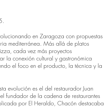
5.
evolucionando en Zaragoza con propuestas
naria mediterránea. Más allá de platos
izza, cada vez más proyectos
r la conexión cultural y gastronómica
endo el foco en el producto, la técnica y la
ta evolución es el del restaurador Juan
l fundador de la cadena de restaurantes
publicada por El Heraldo, Chacón destacaba