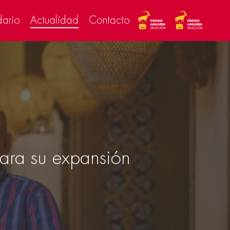
dario
Actualidad
Contacto
para su expansión