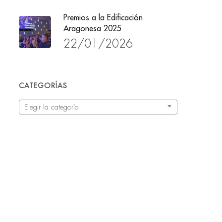
Premios a la Edificación
Aragonesa 2025
22/01/2026
CATEGORÍAS
Categorías
Elegir la categoría