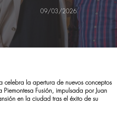
09/03/2026
a celebra la apertura de nuevos conceptos
La Piemontesa Fusión, impulsada por Juan
ión en la ciudad tras el éxito de su