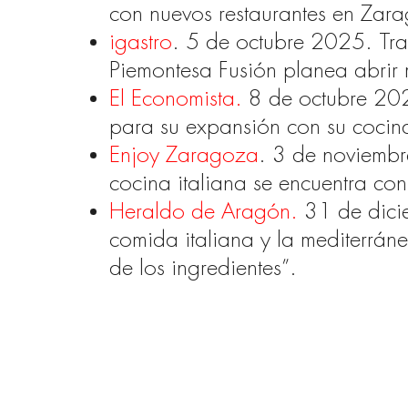
con nuevos restaurantes en Zar
igastro
. 5 de octubre 2025. Tr
Piemontesa Fusión planea abrir 
El Economista.
8 de octubre 202
para su expansión con su cocina
Enjoy Zaragoza
. 3 de noviembr
cocina italiana se encuentra co
Heraldo de Aragón.
31 de dici
comida italiana y la mediterrán
de los ingredientes”.