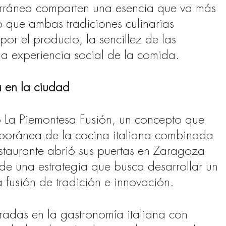
terránea comparten una esencia que va más
o que ambas tradiciones culinarias
or el producto, la sencillez de las
la experiencia social de la comida.
 en la ciudad
to La Piemontesa Fusión, un concepto que
poránea de la cocina italiana combinada
estaurante abrió sus puertas en Zaragoza
de una estrategia que busca desarrollar un
fusión de tradición e innovación.
radas en la gastronomía italiana con