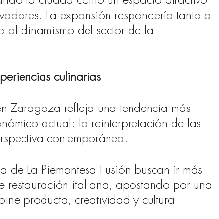
dando la ciudad como un espacio atractivo
vadores. La expansión respondería tanto a
 al dinamismo del sector de la
periencias culinarias
 en Zaragoza refleja una tendencia más
ómico actual: la reinterpretación de las
erspectiva contemporánea.
la de La Piemontesa Fusión buscan ir más
de restauración italiana, apostando por una
ne producto, creatividad y cultura