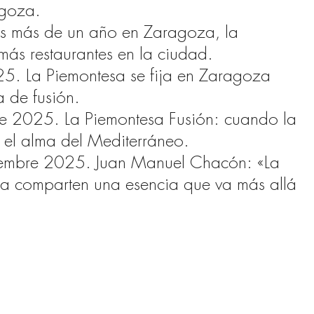
agoza.
as más de un año en Zaragoza, la
más restaurantes en la ciudad.
5. La Piemontesa se fija en Zaragoza
 de fusión.
e 2025. La Piemontesa Fusión: cuando la
n el alma del Mediterráneo.
embre 2025. Juan Manuel Chacón: «La
ea comparten una esencia que va más allá