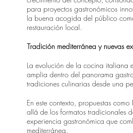
crecimiento del concepto, consoli
para proyectos gastronómicos inno
la buena acogida del público como
restauración local.
Tradición mediterránea y nuevas ex
La evolución de la cocina italiana
amplia dentro del panorama gastron
tradiciones culinarias desde una p
En este contexto, propuestas como 
allá de los formatos tradicionales 
experiencia gastronómica que combi
mediterránea.