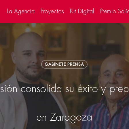
La Agencia
Proyectos
Kit Digital
Premio Soli
GABINETE PRENSA
sión consolida su éxito y pre
en Zaragoza