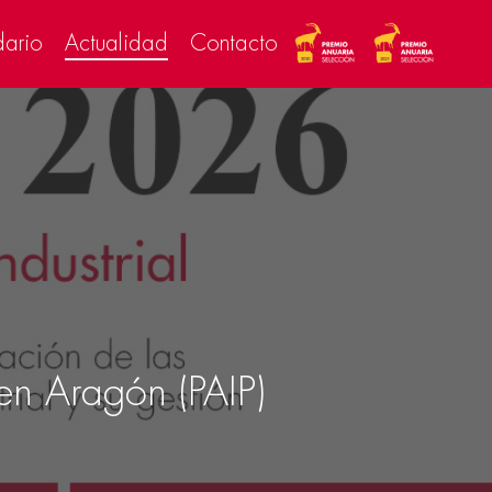
dario
Actualidad
Contacto
en Aragón (PAIP)