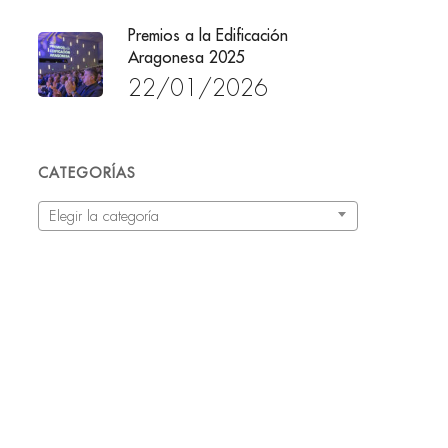
Premios a la Edificación
Aragonesa 2025
22/01/2026
CATEGORÍAS
Categorías
Elegir la categoría