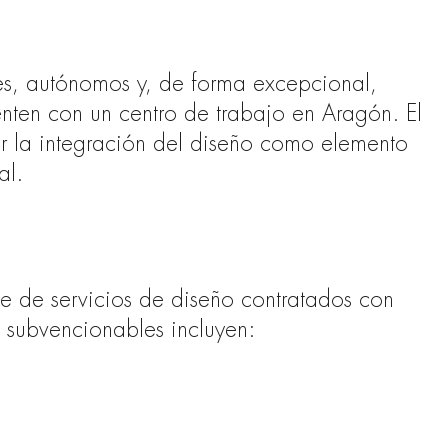
es, autónomos y, de forma excepcional,
ten con un centro de trabajo en Aragón. El
ar la integración del diseño como elemento
al.
te de servicios de diseño contratados con
 subvencionables incluyen: