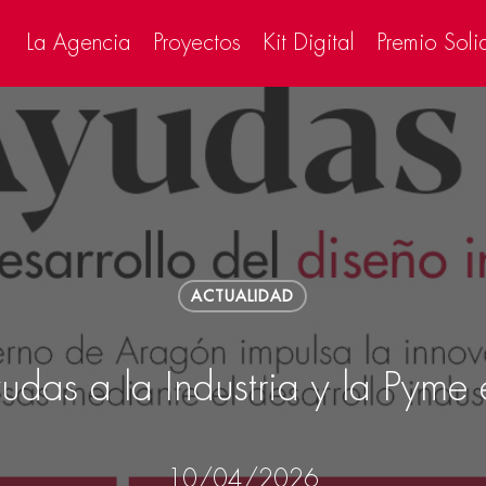
La Agencia
Proyectos
Kit Digital
Premio Soli
ACTUALIDAD
das a la Industria y la Pyme 
10/04/2026