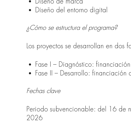
Diseño de marca
Diseño del entorno digital
¿Cómo se estructura el programa?
Los proyectos se desarrollan en dos f
Fase I – Diagnóstico: financiació
Fase II – Desarrollo: financiación
Fechas clave
Periodo subvencionable: del 16 de
2026