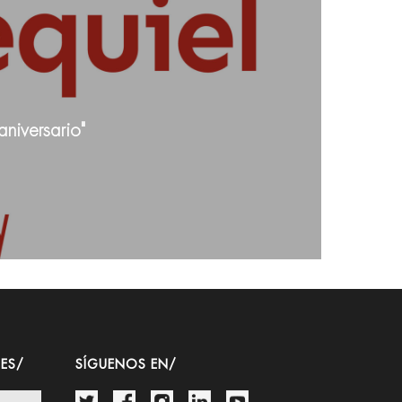
niversario"
ES/
SÍGUENOS EN/