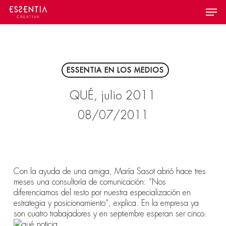
Skip
Menu
to
main
content
ESSENTIA EN LOS MEDIOS
QUÉ, julio 2011
08/07/2011
Con la ayuda de una amiga, María Sasot abrió hace tres
meses una consultoría de comunicación: “Nos
diferenciamos del resto por nuestra especialización en
estrategia y posicionamiento”, explica. En la empresa ya
son cuatro trabajadores y en septiembre esperan ser cinco.