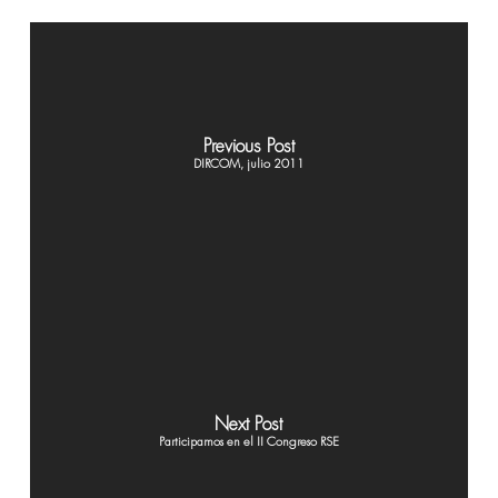
Previous Post
DIRCOM, julio 2011
Next Post
Participamos en el II Congreso RSE