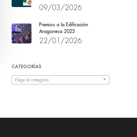
09/03/2026
Premios a la Edificación
Aragonesa 2025
22/01/2026
CATEGORÍAS
Categorías
Elegir la categoría