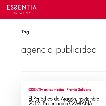
Skip
to
main
content
Tag
agencia publicidad
ESSENTIA en los medios
Premio Solidario
El Periódico de Aragón, noviembre
2012. Presentación CAMPAÑA