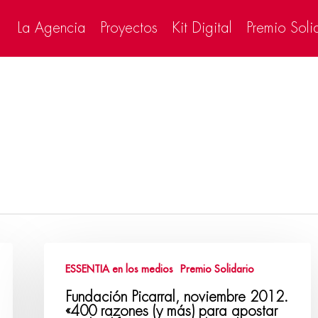
La Agencia
Proyectos
Kit Digital
Premio Soli
ESSENTIA en los medios
Premio Solidario
Fundación Picarral, noviembre 2012.
«400 razones (y más) para apostar