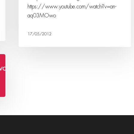
https://www.youtube.com/watch?v=an-
aq03MOwo
17/05/2012
watch?