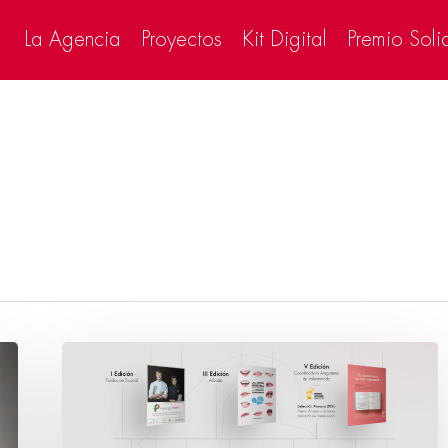
La Agencia
Proyectos
Kit Digital
Premio Soli