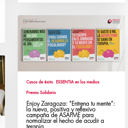
Casos de éxito
ESSENTIA en los medios
Premio Solidario
Enjoy Zaragoza: “Entrena tu mente”:
la nueva, positiva y reflexivo
campaña de ASAPME para
normalizar el hecho de acudir a
terapia