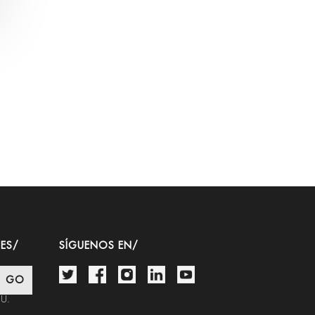
ES/
SÍGUENOS EN/
.U.