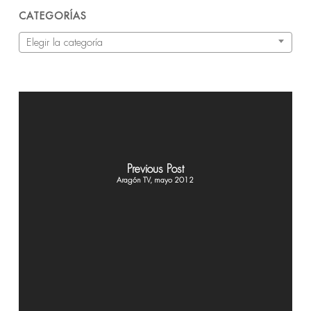
CATEGORÍAS
Categorías
Elegir la categoría
Previous Post
Aragón TV, mayo 2012