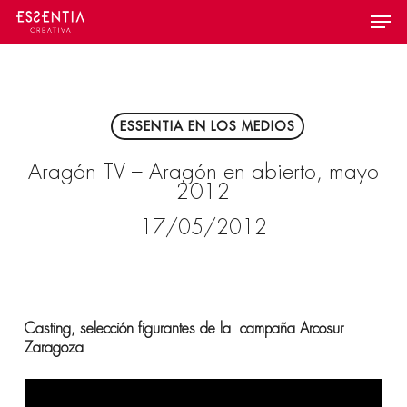
Skip
Menu
to
main
content
ESSENTIA EN LOS MEDIOS
Aragón TV – Aragón en abierto, mayo
2012
17/05/2012
Casting, selección figurantes de la campaña Arcosur
Zaragoza