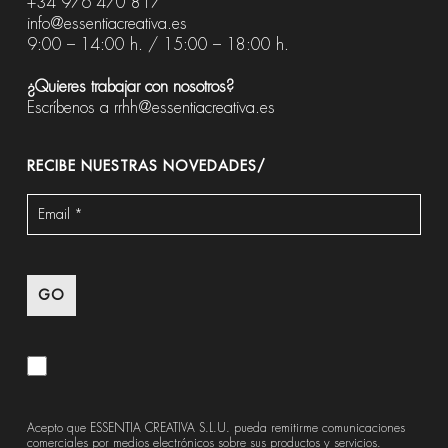
+34 976 470 817
info@essentiacreativa.es
9:00 – 14:00 h. / 15:00 – 18:00 h.
¿Quieres trabajar con nosotros?
Escríbenos a
rrhh@essentiacreativa.es
RECIBE NUESTRAS NOVEDADES/
Acepto que ESSENTIA CREATIVA S.L.U. pueda remitirme comunicaciones
comerciales por medios electrónicos sobre sus productos y servicios.