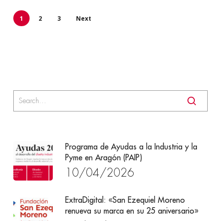
1
2
3
Next
Programa de Ayudas a la Industria y la
Pyme en Aragón (PAIP)
10/04/2026
ExtraDigital: «San Ezequiel Moreno
renueva su marca en su 25 aniversario»