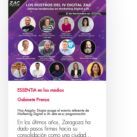
ESSENTIA en los medios
Gabinete Prensa
Hoy Aragón: Etopia acoge el evento referente de
Marketing Digital e IA: esta es su programación
En los últimos años, Zaragoza ha
dado pasos firmes hacia su
consolidación como una ciudad…