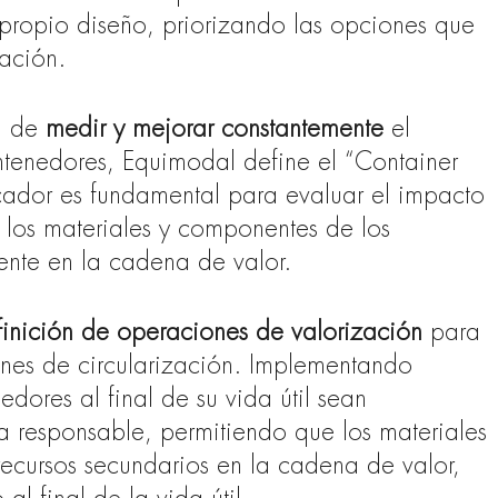
 propio diseño, priorizando las opciones que
zación.
ia de
medir y mejorar constantemente
el
ntenedores, Equimodal define el “Container
dicador es fundamental para evaluar el impacto
e los materiales y componentes de los
ente en la cadena de valor.
finición de operaciones de valorización
para
nes de circularización. Implementando
dores al final de su vida útil sean
 responsable, permitiendo que los materiales
recursos secundarios en la cadena de valor,