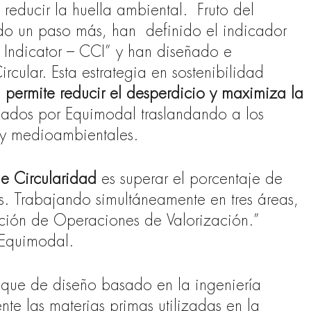
y reducir la huella ambiental.
Fruto del
ndo un paso más, han
definido el indicador
y Indicator – CCI” y han diseñado e
cular. Esta estrategia en sostenibilidad
, permite reducir el desperdicio y maximiza la
icados por Equimodal traslandando a los
s y medioambientales.
e Circularidad
es superar el porcentaje de
s. Trabajando simultáneamente en tres áreas,
ción de Operaciones de Valorización.”
Equimodal.
que de diseño basado en la ingeniería
te las materias primas utilizadas en la