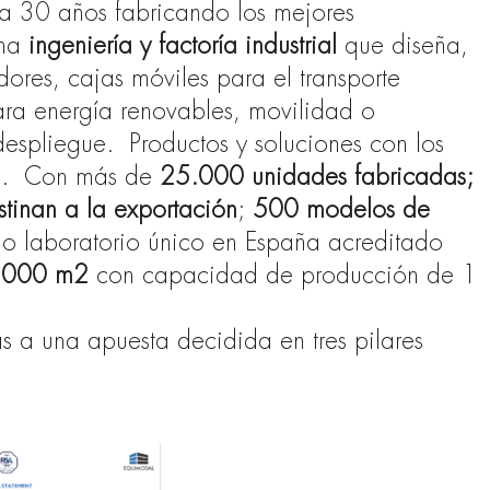
ya 30 años fabricando los mejores
una
ingeniería y factoría industrial
que diseña,
ores, cajas móviles para el transporte
ara energía renovables, movilidad o
despliegue.
Productos y soluciones con los
.
Con más de
25.000 unidades fabricadas;
tinan a la exportación
;
500 modelos de
io laboratorio único en España acreditado
15.000 m2
con capacidad de producción de 1
s a una apuesta decidida en tres pilares