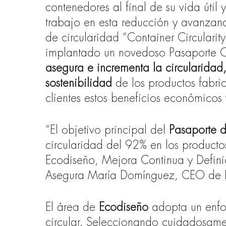
contenedores al final de su vida útil 
trabajo en esta reducción y avanza
de circularidad “Container Circularit
implantado un novedoso Pasaporte Cir
asegura e incrementa la circularidad
sostenibilidad
de
los productos fabr
clientes estos beneficios económico
“El objetivo principal del
Pasaporte d
circularidad del 92% en los producto
Ecodiseño, Mejora Continua y Defini
Asegura María Domínguez, CEO de 
El área de
Ecodiseño
adopta un enfo
circular. Seleccionando cuidadosamen