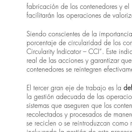
fabricación de los contenedores y el
facilitarán las operaciones de valori
Siendo conscientes de la importanc
porcentaje de circularidad de los co
Circularity Indicator – CCI”. Este in
real de las acciones y garantizar qu
contenedores se reintegren efectivam
El tercer gran eje de trabajo es la
de
la gestión adecuada de las operacio
sistemas que aseguren que los contene
recolectados y procesados de manera
se reciclen o se reintroduzcan como 