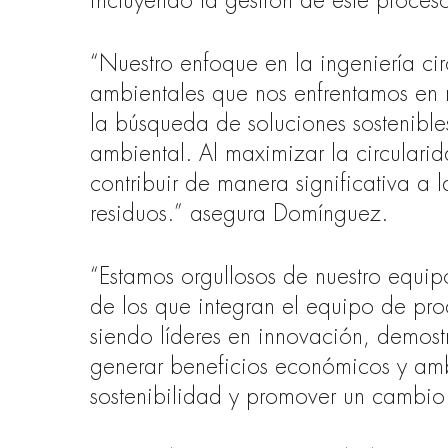
incluyendo la gestión de este proceso 
“Nuestro enfoque en la ingeniería cir
ambientales que nos enfrentamos en 
la búsqueda de soluciones sostenibles
ambiental. Al maximizar la circulari
contribuir de manera significativa a 
residuos.” asegura Domínguez.
“Estamos orgullosos de nuestro equip
de los que integran el equipo de prod
siendo líderes en innovación, demost
generar beneficios económicos y ambie
sostenibilidad y promover un cambio p