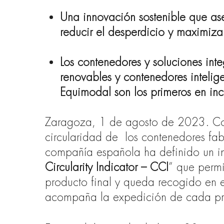
Una innovación sostenible que ase
reducir el desperdicio y maximizar
Los contenedores y soluciones int
renovables y c
ontenedores intelig
Equimodal son los primeros en inc
Zaragoza, 1 de agosto de 2023.
Co
circularidad de
los contenedores fab
compañía española ha definido un in
Circularity Indicator – CCI
” que permi
producto final y queda recogido en
acompaña la expedición de cada pr