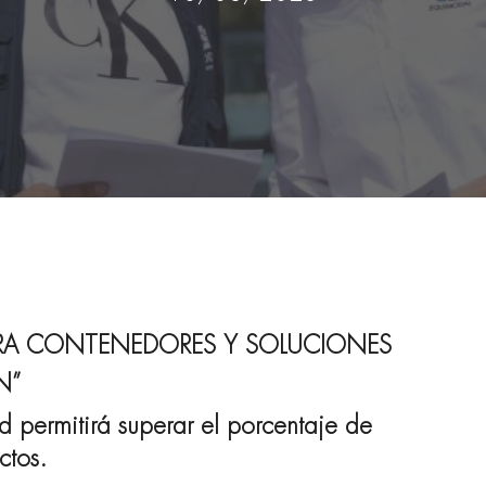
PARA CONTENEDORES Y SOLUCIONES
N”
d permitirá superar el porcentaje de
ctos.