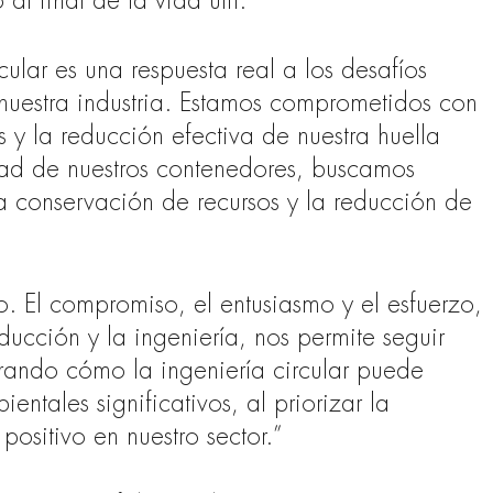
al final de la vida útil.
cular es una respuesta real a los desafíos
nuestra industria. Estamos comprometidos con
 y la reducción efectiva de nuestra huella
dad de nuestros contenedores, buscamos
la conservación de recursos y la reducción de
o. El compromiso, el entusiasmo y el esfuerzo,
ucción y la ingeniería, nos permite seguir
rando cómo la ingeniería circular puede
ntales significativos, al priorizar la
ositivo en nuestro sector.”