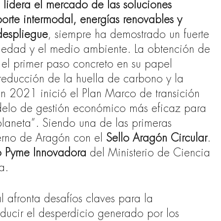
s
lidera el mercado de las soluciones
porte intermodal, energías renovables y
despliegue
, siempre ha demostrado un fuerte
iedad y el medio ambiente. La obtención de
el primer paso concreto en su papel
 reducción de la huella de carbono y la
 En 2021 inició el Plan Marco de transición
delo de gestión económico más eficaz para
planeta”. Siendo una de las primeras
erno de Aragón con el
Sello Aragón Circular
.
o Pyme Innovadora
del Ministerio de Ciencia
a.
 afronta desafíos claves para la
educir el desperdicio generado por los