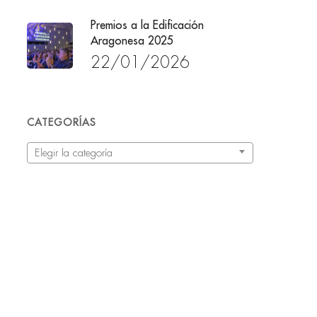
Premios a la Edificación
Aragonesa 2025
22/01/2026
CATEGORÍAS
Categorías
Elegir la categoría