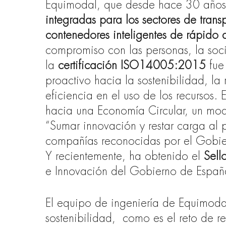
Equimodal, que desde hace 30 año
integradas para los sectores de trans
contenedores inteligentes de rápido 
compromiso con las personas, la soc
la
certificación ISO14005:2015
fue 
proactivo hacia la sostenibilidad, la
eficiencia en el uso de los recursos.
hacia una Economía Circular, un mo
“Sumar innovación y restar carga al 
compañías reconocidas por el Gobi
Y recientemente, ha obtenido el
Sell
e Innovación del Gobierno de Españ
El equipo de ingeniería de Equimodal
sostenibilidad,
como es el reto de r