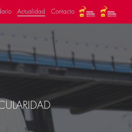
dario
Actualidad
Contacto
RCULARIDAD