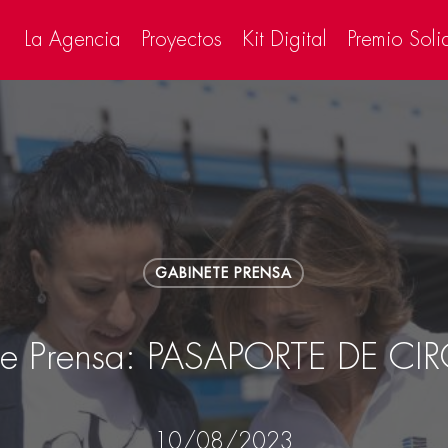
La Agencia
Proyectos
Kit Digital
Premio Soli
GABINETE PRENSA
de Prensa: PASAPORTE DE CI
10/08/2023