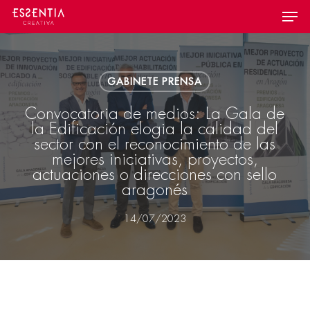
Skip
Menu
to
main
content
GABINETE PRENSA
Convocatoria de medios: La Gala de
la Edificación elogia la calidad del
sector con el reconocimiento de las
mejores iniciativas, proyectos,
actuaciones o direcciones con sello
aragonés
14/07/2023