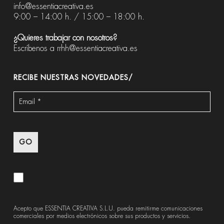
info@essentiacreativa.es
9:00 – 14:00 h. / 15:00 – 18:00 h.
¿Quieres trabajar con nosotros?
Escríbenos a
rrhh@essentiacreativa.es
RECIBE NUESTRAS NOVEDADES/
Acepto que ESSENTIA CREATIVA S.L.U. pueda remitirme comunicaciones
comerciales por medios electrónicos sobre sus productos y servicios.