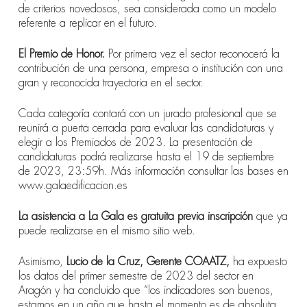
de criterios novedosos, sea considerada como un modelo
referente a replicar en el futuro.
El Premio de Honor.
Por primera vez el sector reconocerá la
contribución de una persona, empresa o institución con una
gran y reconocida trayectoria en el sector.
Cada categoría contará con un jurado profesional que se
reunirá a puerta cerrada para evaluar las candidaturas y
elegir a los Premiados de 2023. La presentación de
candidaturas podrá realizarse hasta el 19 de septiembre
de 2023, 23:59h. Más información consultar las bases en
www.galaedificacion.es
La asistencia a La Gala es gratuita previa inscripción
que ya
puede realizarse en el mismo sitio web.
Asimismo,
Lucio de la Cruz, Gerente COAATZ,
ha expuesto
los
datos del primer
semestre de 2023 del sector en
Aragón y ha concluido que
“
los indicadores son buenos,
estamos en un año que hasta el momento es de absoluta