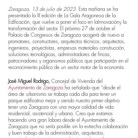
Zaragoza, 13 de julio de 2023
. Esta mañana se ha
presentado la III edición de La Gala Aragonesa de la
Edificación, que vuelve a poner el foco en laInnovacióny la
transformación del sector. El próximo 27 de octubre el
Palacio de Congresos de Zaragoza acogerá de nuevo a
promotores, constructores, arquitectos técnicos, arquitectos,
ingenieros, proyectistas, empresas materiales construcción,
soluciones tecnológicas, administradores de fincas,
patrocinadores y organismos públicos que participarán en el
reconocimiento público de un sector motor de la economía.
José Miguel Rodrigo,
Concejal de Vivienda del
Ayuntamiento de Zaragoza
ha señalado que “desde el
área de urbanismo se trabaja cada día para tener un
parque edificativo mejor y siendo nuestro primer objetivo
tener una Zaragoza con una mayor calidad de vida
residencial, asistencial y urbana. Creo que estamos
haciendo una gran labora desde el Ayuntamiento de
Zaragoza que no sería posible sin la estrecha colaboración
y buen trabajo de la administración, arquitectos,