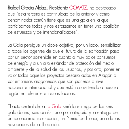
Rafael Gracia Aldaz, Presidente
COAATZ
,
ha destacado
que
“
esta tercera es continuidad de la anterior y como
denominador común tiene que es una gala en la que
participamos todos y nos esforzamos en tener una coalición
de esfuerzos y de intencionalidades
”
.
La Gala persigue un doble objetivo, por un lado, sensibilizar
a todos los agentes de que el futuro de la edificación pasa
por un sector sostenible en cuanto a muy bajos consumos
de energía y a un alto estándar de protección del medio
ambiente y de la salud de los usuarios, y por otro, poner en
valor todos aquellos proyectos desarrollados en Aragón o
por empresas aragonesas que son pioneros a nivel
nacional e internacional y que están convirtiendo a nuestra
región en referente en estas facetas.
El acto central de la
La Gala
será la entrega de los seis
galardones, seis accésit uno por categoría y la entrega de
un reconocimiento especial, un Premio de Honor, una de las
novedades de la III edición.