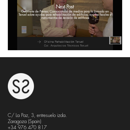
Next Post
Gabinete de Prensa: Convocatoria de medios para la Jornada en
Teruel sobre ayudas para rehabilitación de edificios, ayudas fiscales e
instrumentos de revisión de edificios
C/ La Paz, 3, entresuelo izda.
Zaragoza (Spain)
+34 976 470 817