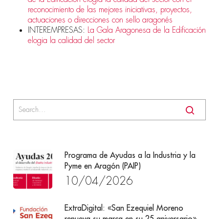
reconocimiento de las mejores iniciativas, proyectos,
actuaciones o direcciones con sello aragonés
INTEREMPRESAS:
La Gala Aragonesa de la Edificación
elogia la calidad del sector
Programa de Ayudas a la Industria y la
Pyme en Aragón (PAIP)
10/04/2026
ExtraDigital: «San Ezequiel Moreno
renueva su marca en su 25 aniversario»