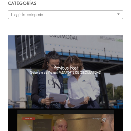
CATEGORÍAS
Categorías
Elegir la categoría
Previous Post
Gabinete de Prensa: PASAPORTE DE CIRCULARIDAD