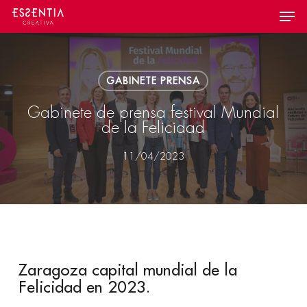
Skip
Menu
to
main
content
GABINETE PRENSA
Gabinete de prensa festival Mundial
de la Felicidad
11/04/2023
Zaragoza capital mundial de la
Felicidad en 2023.