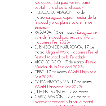
«Zaragoza, lista para vestirse como
capital mundial de la felicidad»
HERALDO DE ARAGÓN. 16 de
marzo
«Zaragoza, capital mundial de la
felicidad y otros planes para el fin de
semana»
VAGUADA. 16 de marzo
«Zaragoza se
viste de felicidad para recibir a World
Happiness Fest 2023»
EL RINCÓN DE NATUROPATA. 17 de
marzo
«Llega el World Happiness Fest el
Festival Mundial de la Felicidad»
ALGO DE OCIO. 17 de marzo
«Festival
Mundial de la Felicidad 2023»
DRISE. 17 de marzo
«World Happiness
Fest 2023»
ONDA ARAGONESA. 17 de marzo
«World Happiness Fest 2023»
JULIA EN LA ONDA. 17 de marzo
CARTV, ARAGÓN. 17 de marzo
«El
bienestar emocional y la salud mental