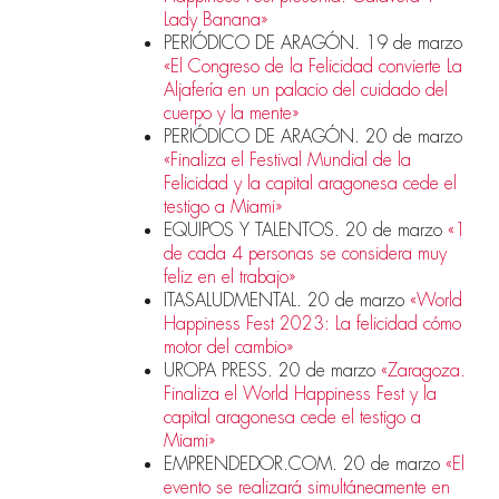
Lady Banana»
PERIÓDICO DE ARAGÓN. 19 de marzo
«El Congreso de la Felicidad convierte La
Aljafería en un palacio del cuidado del
cuerpo y la mente»
PERIÓDICO DE ARAGÓN. 20 de marzo
«Finaliza el Festival Mundial de la
Felicidad y la capital aragonesa cede el
testigo a Miami»
EQUIPOS Y TALENTOS. 20 de marzo
«1
de cada 4 personas se considera muy
feliz en el trabajo»
ITASALUDMENTAL. 20 de marzo
«World
Happiness Fest 2023: La felicidad cómo
motor del cambio»
UROPA PRESS. 20 de marzo
«Zaragoza.
Finaliza el World Happiness Fest y la
capital aragonesa cede el testigo a
Miami»
EMPRENDEDOR.COM. 20 de marzo
«El
evento se realizará simultáneamente en