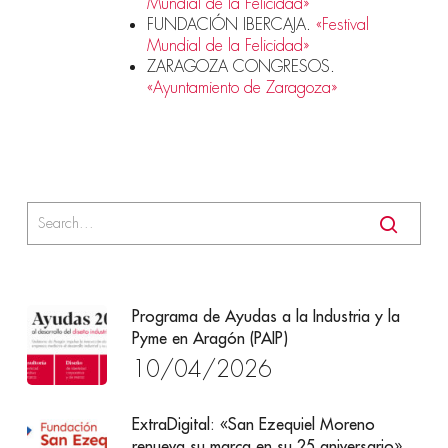
Mundial de la Felicidad»
FUNDACIÓN IBERCAJA.
«Festival
Mundial de la Felicidad»
ZARAGOZA CONGRESOS.
«Ayuntamiento de Zaragoza»
Programa de Ayudas a la Industria y la
Pyme en Aragón (PAIP)
10/04/2026
ExtraDigital: «San Ezequiel Moreno
renueva su marca en su 25 aniversario»