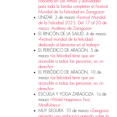
concierto en Las Armas y actividades
para toda la familia completan el Festival
Mundial de la Felicidad en Zaragoza»
UNIZAR. 3 de marzo
«Festival Mundial
de la Felicidad 2023. Del 17 al 20 de
marzo. Auditorio de Zaragoza»
EL RINCÓN DE LA SALUD. 4 de marzo
«Festival mundial de la felicidad
dedicado al bienestar en el trabajo»
EL PERIÓDICO DE ARAGÓN. 5 de
marzo
«La felicidad tiene que ser
accesible a todas las personas, es un
derecho»
EL PERIÓDICO DE ARAGÓN. 10 de
marzo
«La felicidad tiene que ser
accesible a todas las personas, es un
derecho»
ESCUELA Y YOGA ZARAGOZA. 1o de
marzo
«World Happiness Fest,
Mindfulness»
MUY SEGURA. 10 de marzo
«Zaragoza
presenta una ambiciosa agenda sobre la