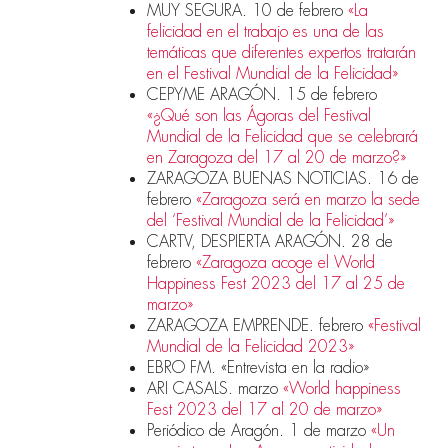
MUY SEGURA. 10 de febrero
«La
felicidad en el trabajo es una de las
temáticas que diferentes expertos tratarán
en el Festival Mundial de la Felicidad»
CEPYME ARAGÓN. 15 de febrero
«¿Qué son las Ágoras del Festival
Mundial de la Felicidad que se celebrará
en Zaragoza del 17 al 20 de marzo?»
ZARAGOZA BUENAS NOTICIAS. 16 de
febrero
«Zaragoza será en marzo la sede
del ‘Festival Mundial de la Felicidad’»
CARTV, DESPIERTA ARAGÓN. 28 de
febrero
«Zaragoza acoge el World
Happiness Fest 2023 del 17 al 25 de
marzo»
ZARAGOZA EMPRENDE. febrero
«Festival
Mundial de la Felicidad 2023»
EBRO FM. «Entrevista en la radio»
ARI CASALS. marzo
«World happiness
Fest 2023 del 17 al 20 de marzo»
Periódico de Aragón. 1 de marzo
«Un