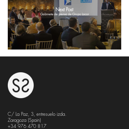
Next Post
Gabinete de prensa de Grupo Lacor
C/ La Paz, 3, entresuelo izda.
Zaragoza (Spain)
+34 976 470 817