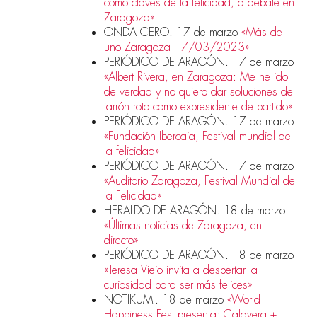
como claves de la felicidad, a debate en
Zaragoza»
ONDA CERO. 17 de marzo
«Más de
uno Zaragoza 17/03/2023»
PERIÓDICO DE ARAGÓN. 17 de marzo
«Albert Rivera, en Zaragoza: Me he ido
de verdad y no quiero dar soluciones de
jarrón roto como expresidente de partido»
PERIÓDICO DE ARAGÓN. 17 de marzo
«Fundación Ibercaja, Festival mundial de
la felicidad»
PERIÓDICO DE ARAGÓN. 17 de marzo
«Auditorio Zaragoza, Festival Mundial de
la Felicidad»
HERALDO DE ARAGÓN. 18 de marzo
«Últimas noticias de Zaragoza, en
directo»
PERIÓDICO DE ARAGÓN. 18 de marzo
«Teresa Viejo invita a despertar la
curiosidad para ser más felices»
NOTIKUMI. 18 de marzo
«World
Happiness Fest presenta: Calavera +