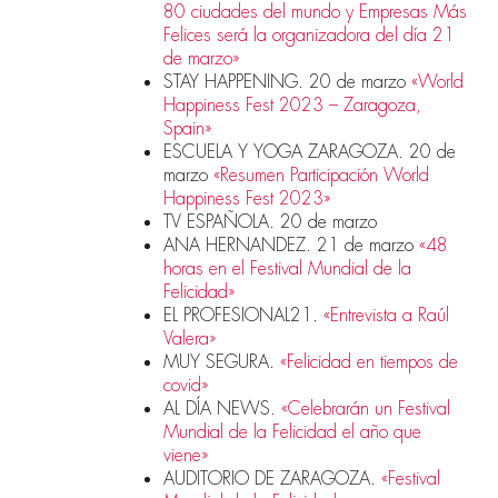
80 ciudades del mundo y Empresas Más
Felices será la organizadora del día 21
de marzo»
STAY HAPPENING. 20 de marzo
«World
Happiness Fest 2023 – Zaragoza,
Spain»
ESCUELA Y YOGA ZARAGOZA. 20 de
marzo
«Resumen Participación World
Happiness Fest 2023»
TV ESPAÑOLA. 20 de marzo
ANA HERNANDEZ. 21 de marzo
«48
horas en el Festival Mundial de la
Felicidad»
EL PROFESIONAL21.
«Entrevista a Raúl
Valera»
MUY SEGURA.
«Felicidad en tiempos de
covid»
AL DÍA NEWS.
«Celebrarán un Festival
Mundial de la Felicidad el año que
viene»
AUDITORIO DE ZARAGOZA.
«Festival