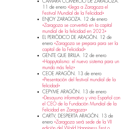
CAMARA COMERCIO DE ZARAGOZA.
11 de enero
«Llega a Zaragoza el
Festival Mundial de la Felicidad»
ENJOY ZARAGOZA. 12 de enero
«Zaragoza se convertirá en la capital
mundial de la felicidad en 2023»
EL PERIÓDICO DE ARAGÓN. 12 de
enero
«Zaragoza se prepara para ser la
capital de la Felicidad»
GENTE QUE BRILLA. 12 de enero
«Happytalismo: el nuevo sistema para un
mundo más feliz»
CEOE ARAGÓN. 13 de enero
«Presentación del festival mundial de la
felicidad»
CEPYME ARAGÓN. 13 de enero
«Desayuno informativo y vino Español con
el CEO de la Fundación Mundial de la
Felicidad en Zaragoza»
CARTV, DESPIERTA ARAGÓN. 13 de
enero
«Zaragoza será sede de la VII
edición del World Happiness Fest o