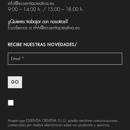
info@essentiacreativa.es
9:00 – 14:00 h. / 15:00 – 18:00 h.
¿Quieres trabajar con nosotros?
Escríbenos a
rrhh@essentiacreativa.es
RECIBE NUESTRAS NOVEDADES/
Acepto que ESSENTIA CREATIVA S.L.U. pueda remitirme comunicaciones
comerciales por medios electrónicos sobre sus productos y servicios.