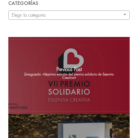
CATEGORÍAS
Categorías
Elegir la categoría
Previous Post
Zaragozala: «Séptima edición del premio solidario de Essentia
Creativa»