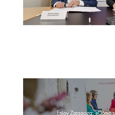
Enjoy Zaragoza: ¿Cómo s