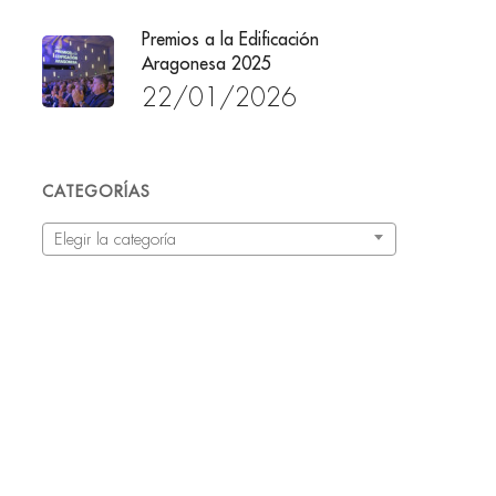
Premios a la Edificación
Aragonesa 2025
22/01/2026
CATEGORÍAS
Categorías
Elegir la categoría