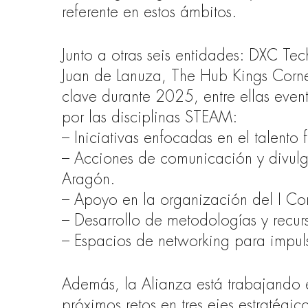
referente en estos ámbitos.
Junto a otras seis entidades: DXC T
Juan de Lanuza, The Hub Kings Corn
clave durante 2025, entre ellas evento
por las disciplinas STEAM:
– Iniciativas enfocadas en el talento
– Acciones de comunicación y divul
Aragón.
– Apoyo en la organización del I C
– Desarrollo de metodologías y recur
– Espacios de networking para impul
Además, la Alianza está trabajando
próximos retos en tres ejes estratégi