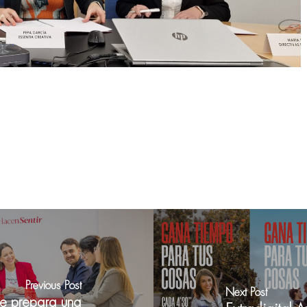
Previous Post
Next Post
e prepara una