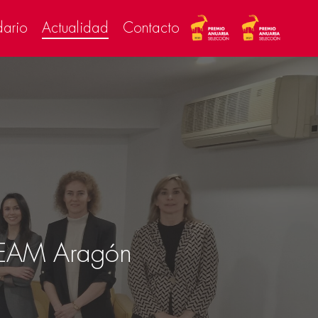
dario
Actualidad
Contacto
STEAM Aragón