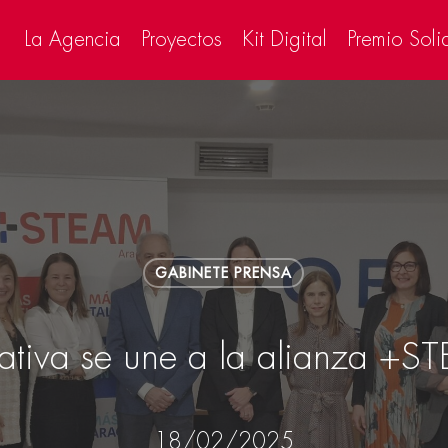
La Agencia
Proyectos
Kit Digital
Premio Soli
GABINETE PRENSA
eativa se une a la alianza +
18/02/2025