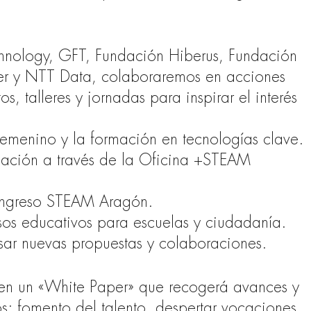
echnology, GFT, Fundación Hiberus, Fundación
er y NTT Data, colaboraremos en acciones
s, talleres y jornadas para inspirar el interés
 femenino y la formación en tecnologías clave.
gación a través de la Oficina +STEAM
ongreso STEAM Aragón.
sos educativos para escuelas y ciudadanía.
sar nuevas propuestas y colaboraciones.
 en un «White Paper» que recogerá avances y
cos: fomento del talento, despertar vocaciones