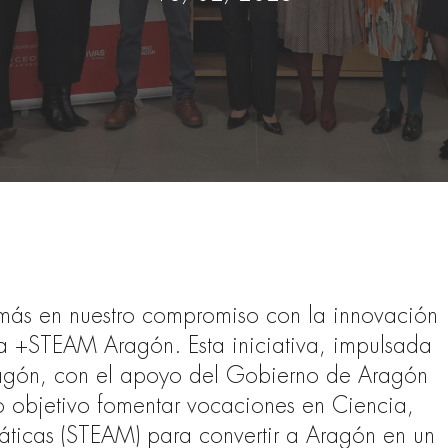
más en nuestro compromiso con la innovación
za +STEAM Aragón. Esta iniciativa, impulsada
agón, con el apoyo del Gobierno de Aragón
o objetivo fomentar vocaciones en Ciencia,
áticas (STEAM) para convertir a Aragón en un