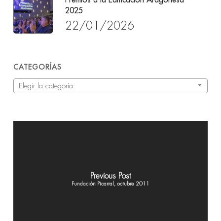
2025
22/01/2026
CATEGORÍAS
Categorías
Elegir la categoría
Previous Post
Fundación Picarral, octubre 2011