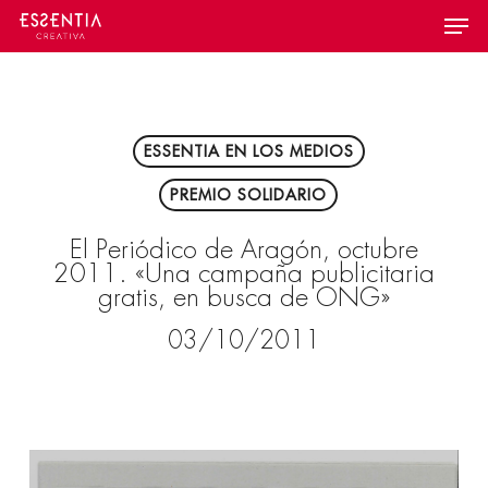
Skip
Menu
to
main
content
ESSENTIA EN LOS MEDIOS
PREMIO SOLIDARIO
El Periódico de Aragón, octubre
2011. «Una campaña publicitaria
gratis, en busca de ONG»
03/10/2011