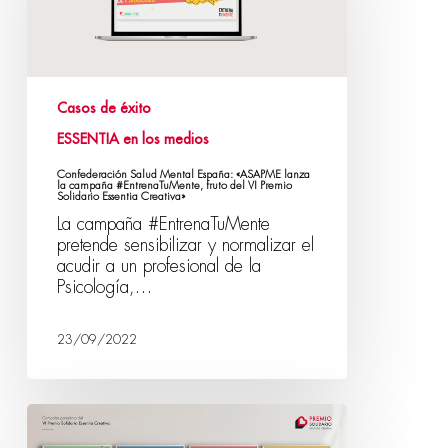
Casos de éxito
ESSENTIA en los medios
Confederación Salud Mental España: «ASAPME lanza
la campaña #EntrenaTuMente, fruto del VI Premio
Solidario Essentia Creativa»
La campaña #EntrenaTuMente
pretende sensibilizar y normalizar el
acudir a un profesional de la
Psicología,…
23/09/2022