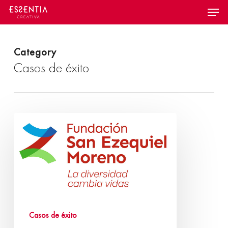
Skip
Menu
to
main
content
Category
Casos de éxito
Casos de éxito