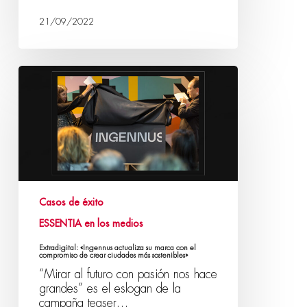
21/09/2022
Casos de éxito
ESSENTIA en los medios
Extradigital: «Ingennus actualiza su marca con el
compromiso de crear ciudades más sostenibles»
“Mirar al futuro con pasión nos hace
grandes” es el eslogan de la
campaña teaser…