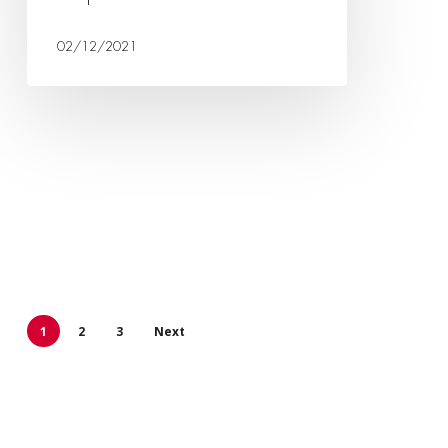
02/12/2021
1
2
3
Next