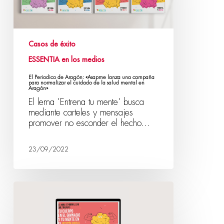
Casos de éxito
ESSENTIA en los medios
El Periodico de Aragón: «Asapme lanza una campaña
para normalizar el cuidado de la salud mental en
Aragón»
El lema 'Entrena tu mente' busca
mediante carteles y mensajes
promover no esconder el hecho…
23/09/2022