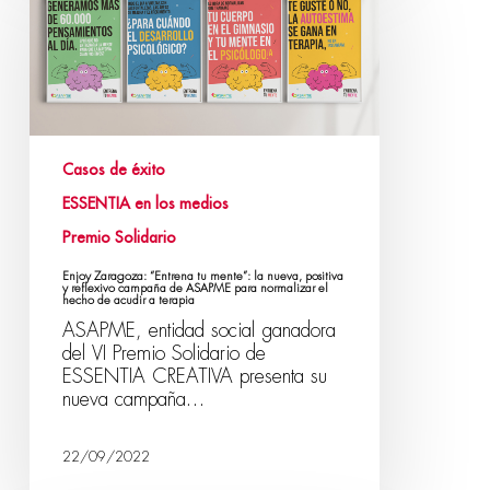
Casos de éxito
ESSENTIA en los medios
Premio Solidario
Enjoy Zaragoza: “Entrena tu mente”: la nueva, positiva
y reflexivo campaña de ASAPME para normalizar el
hecho de acudir a terapia
ASAPME, entidad social ganadora
del VI Premio Solidario de
ESSENTIA CREATIVA presenta su
nueva campaña…
22/09/2022