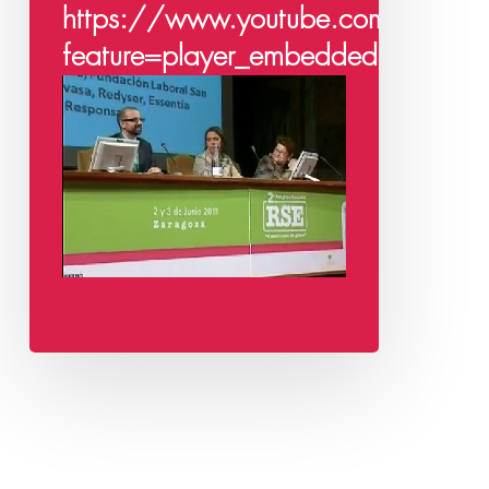
https://www.youtube.com/watch
feature=player_embedded&v=1