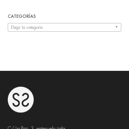
CATEGORÍAS
Categorías
Elegir la categoría
C/ La Paz, 3, entresuelo izda.