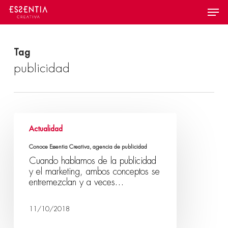
Skip
Menu
to
main
content
Tag
publicidad
Actualidad
Conoce Essentia Creativa, agencia de publicidad
Cuando hablamos de la publicidad
y el marketing, ambos conceptos se
entremezclan y a veces…
11/10/2018