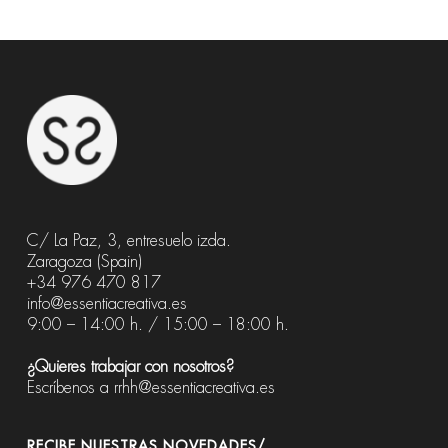
C/ La Paz, 3, entresuelo izda.
Zaragoza (Spain)
+34 976 470 817
info@essentiacreativa.es
9:00 – 14:00 h. / 15:00 – 18:00 h.
¿Quieres trabajar con nosotros?
Escríbenos a
rrhh@essentiacreativa.es
RECIBE NUESTRAS NOVEDADES/