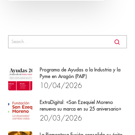
Programa de Ayudas a la Industria y la
Pyme en Aragón (PAIP)
10/04/2026
ExtraDigital: «San Ezequiel Moreno
renueva su marca en su 25 aniversario»
20/03/2026
La Piemontesa Fusión consolida su éxito