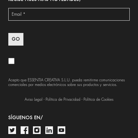
Acepto que ESSENTIA CREATIVA S.L.U. pueda remitirme comunicaciones
comerciales por medios electrónicos sobre sus productos y servicios.
Aviso Legal
-
Política de Privacidad
-
Política de Cookies
SÍGUENOS EN/