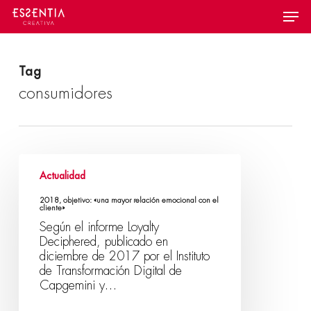
Skip
Menu
to
main
content
Tag
consumidores
Actualidad
2018, objetivo: «una mayor relación emocional con el
cliente»
Según el informe Loyalty
Deciphered, publicado en
diciembre de 2017 por el Instituto
de Transformación Digital de
Capgemini y…