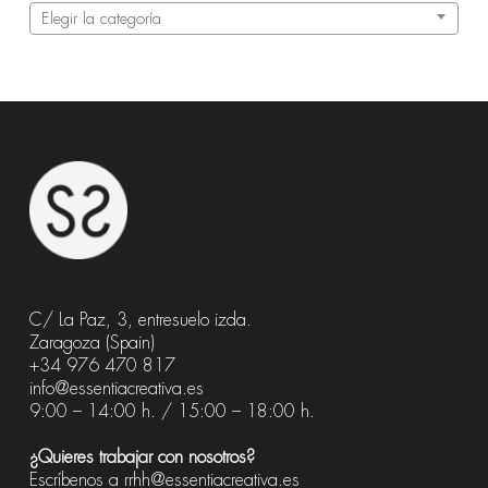
Categorías
Elegir la categoría
C/ La Paz, 3, entresuelo izda.
Zaragoza (Spain)
+34 976 470 817
info@essentiacreativa.es
9:00 – 14:00 h. / 15:00 – 18:00 h.
¿Quieres trabajar con nosotros?
Escríbenos a
rrhh@essentiacreativa.es