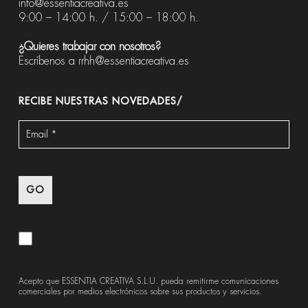
info@essentiacreativa.es
9:00 – 14:00 h. / 15:00 – 18:00 h.
¿Quieres trabajar con nosotros?
Escríbenos a
rrhh@essentiacreativa.es
RECIBE NUESTRAS NOVEDADES/
Acepto que ESSENTIA CREATIVA S.L.U. pueda remitirme comunicaciones
comerciales por medios electrónicos sobre sus productos y servicios.