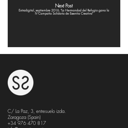
Next Post
Extradigital, septiembre 2016. "La Hermandad del Refugio gana la
IV Campaña Solidaria de Essentia Creativa"
C/ La Paz, 3, entresuelo izda.
Zaragoza (Spain)
+34 976 470 817