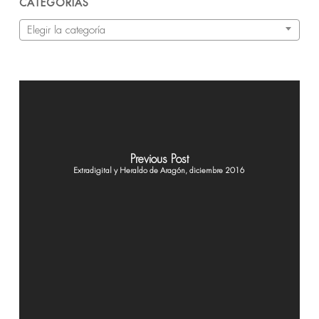
CATEGORÍAS
Categorías
Elegir la categoría
Previous Post
Extradigital y Heraldo de Aragón, diciembre 2016