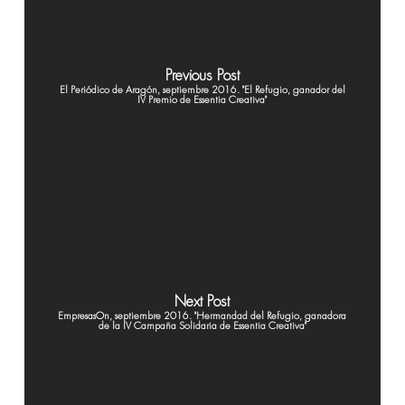
Previous Post
El Periódico de Aragón, septiembre 2016. "El Refugio, ganador del
IV Premio de Essentia Creativa"
Next Post
EmpresasOn, septiembre 2016. "Hermandad del Refugio, ganadora
de la IV Campaña Solidaria de Essentia Creativa"