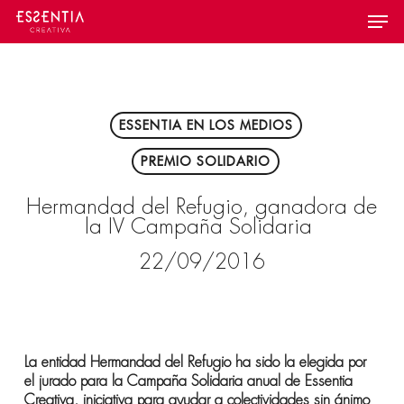
Skip
Menu
to
main
content
ESSENTIA EN LOS MEDIOS
PREMIO SOLIDARIO
Hermandad del Refugio, ganadora de
la IV Campaña Solidaria
22/09/2016
La entidad Hermandad del Refugio ha sido la elegida por
el jurado para la Campaña Solidaria anual de Essentia
Creativa, iniciativa para ayudar a colectividades sin ánimo