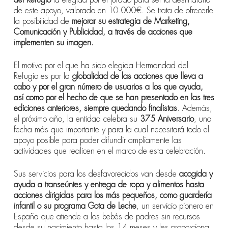
de este apoyo, valorado en 10.000€. Se trata de ofrecerle
la posibilidad de
mejorar su estrategia de Marketing,
Comunicación y Publicidad, a través de acciones que
implementen su imagen.
El motivo por el que ha sido elegida Hermandad del
Refugio es por la
globalidad de las acciones que lleva a
cabo y por el gran número de usuarios a los que ayuda,
así como por el hecho de que se han presentado en las tres
ediciones anteriores, siempre quedando finalistas
. Además,
el próximo año, la entidad celebra su
375 Aniversario
, una
fecha más que importante y para la cual necesitará todo el
apoyo posible para poder difundir ampliamente las
actividades que realicen en el marco de esta celebración.
Sus servicios para los desfavorecidos van desde
acogida y
ayuda a transeúntes y entrega de ropa y alimentos hasta
acciones dirigidas para los más pequeños, como guardería
infantil o su programa Gota de Leche
, un servicio pionero en
España que atiende a los bebés de padres sin recursos
desde su nacimiento hasta los 14 meses y les proporciona