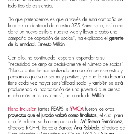
todo tipo de asistencia.
“Lo que pretendemos es que a través de esta campaña se
financie la Identidad de nuestro 375 Aniversario, así como
darle un nuevo estilo a nuestra web y llevar a cabo una
campaña de captación de socios”, ha explicado el
gerente
de la entidad, Ernesto Millán
.
Con ello, ha continuado, esperan responder a su
“necesidad de ampliar decisivamente el número de socios”.
“Nunca antes hemos realizado una acción de este estilo y
pensamos que va a ser muy positiva, ya que la ciudadanía
tiene cada vez mayor sensibilidad social y también se está
produciendo la incorporación de una juventud que piensa
mucho más en estos temas”, ha concluido
Millán
.
Plena Inclusión
(antes
FEAPS
) e
YMCA
fueron los otros
proyectos que el jurado valoró como finalistas
, el cual para
esta IV edición se ha compuesto de:
Mª Teresa Fernández
,
directora RR.HH. Ibercaja Banco;
Ana Robledo
, directora de