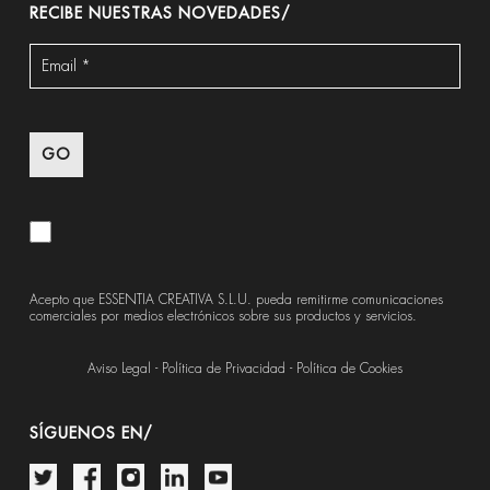
RECIBE NUESTRAS NOVEDADES/
Acepto que ESSENTIA CREATIVA S.L.U. pueda remitirme comunicaciones
comerciales por medios electrónicos sobre sus productos y servicios.
Aviso Legal
-
Política de Privacidad
-
Política de Cookies
SÍGUENOS EN/