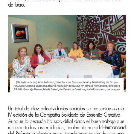
de lucro.
Un total de
diez colectividades sociales
se presentaron a la
IV edición de la Campaña Solidaria de Essentia Creativa
.
Aunque la decisión ha sido difícil dado el buen trabajo que
realizan todas las entidades, finalmente ha sido
Hermandad
del Refugio
la elegida por el jurado para ser la destinataria