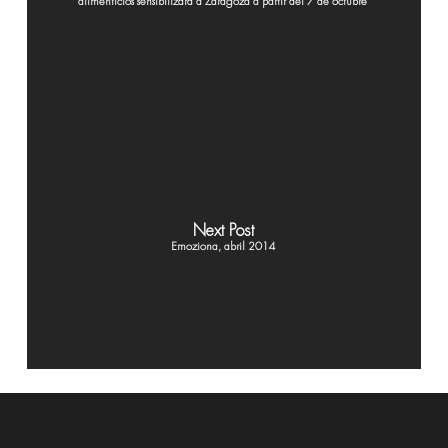
alimenticios sensibilizará a Zaragoza a partir del 7 de octubre"
Next Post
Emoziona, abril 2014