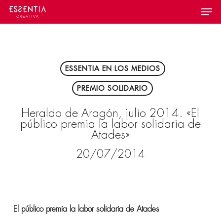
Skip
Menu
to
main
content
ESSENTIA EN LOS MEDIOS
PREMIO SOLIDARIO
Heraldo de Aragón, julio 2014. «El
público premia la labor solidaria de
Atades»
20/07/2014
El público premia la labor solidaria de Atades