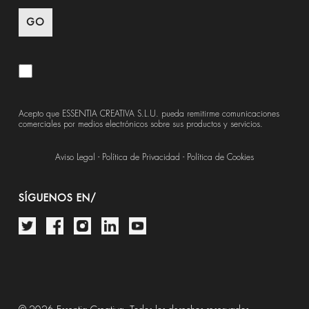
Acepto que ESSENTIA CREATIVA S.L.U. pueda remitirme comunicaciones
comerciales por medios electrónicos sobre sus productos y servicios.
Aviso Legal
-
Política de Privacidad
-
Política de Cookies
SÍGUENOS EN/