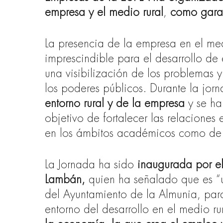
empresa y el medio rural
,
como garant
La presencia de la empresa en el me
imprescindible para el desarrollo de e
una visibilización de los problemas y 
los poderes públicos. Durante la jor
entorno rural y de la empresa
y se h
objetivo de fortalecer las relaciones 
en los ámbitos académicos como de 
La Jornada ha sido
inaugurada por el
Lambán,
quien ha señalado que es “u
del Ayuntamiento de la Almunia, para
entorno del desarrollo en el medio rur