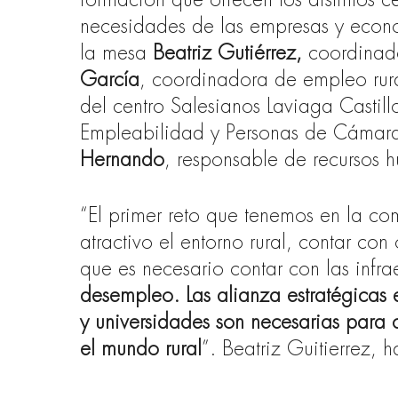
formación que ofrecen los distintos 
necesidades de las empresas y econo
la mesa
Beatriz Gutiérrez,
coordinad
García
, coordinadora de empleo rura
del centro Salesianos Laviaga Castill
Empleabilidad y Personas de Cámar
Hernando
, responsable de recursos 
“El primer reto que tenemos en la 
atractivo el entorno rural, contar con
que es necesario contar con las infra
desempleo. Las alianza estratégicas e
y universidades son necesarias para 
el mundo rural
”. Beatriz Guitierrez, 