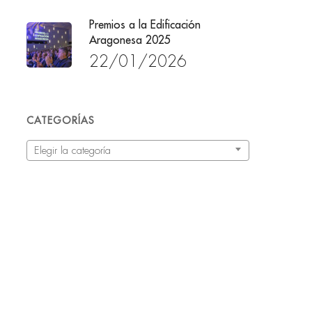
Premios a la Edificación
Aragonesa 2025
22/01/2026
CATEGORÍAS
Categorías
Elegir la categoría