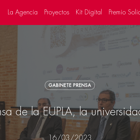
La Agencia
Proyectos
Kit Digital
Premio Soli
GABINETE PRENSA
sa de la EUPLA, la universidad
16/03/2023