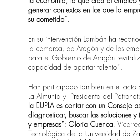
la economía, la que crea el empleo 
generar contextos en los que la empr
su cometido
”.
En su intervención Lambán ha recono
la comarca, de Aragón y de las empr
para el Gobierno de Aragón revitaliza
capacidad de aportar talento”.
Han participado también en el acto
La Almunia y
Presidenta del Patrona
la EUPLA es contar con un Consejo a
diagnosticar, buscar las soluciones y 
y empresas”
;
Gloria Cuenca
, Vicerr
Tecnológica de la Universidad de Za