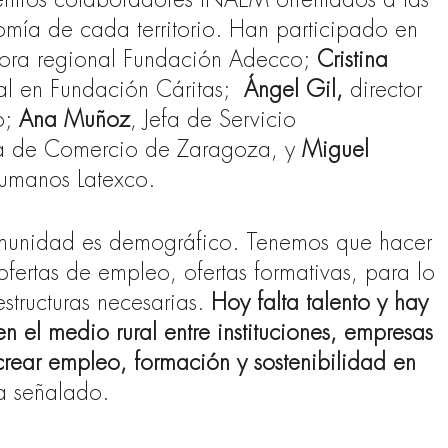
centros colaboradores INAEM orientados a las
mía de cada territorio. Han participado en
ora regional Fundación Adecco;
Cristina
l en Fundación Cáritas;
Ángel Gil,
director
o;
Ana Muñoz
, Jefa de Servicio
a de Comercio de Zaragoza, y
Miguel
humanos Latexco.
comunidad es demográfico. Tenemos que hacer
 ofertas de empleo, ofertas formativas, para lo
estructuras necesarias.
Hoy falta talento y hay
n el medio rural entre instituciones, empresas
crear empleo, formación y sostenibilidad en
ha señalado.