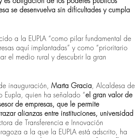
y es obligación de los poderes públicos
esa se desenvuelva sin dificultades y cumpla
cido a la EUPLA “como pilar fundamental de
esas aquí implantadas” y como “prioritario
r el medio rural y descubrir la gran
 de inauguración,
Marta Gracia
, Alcaldesa de
to Eupla, quien ha señalado “
el gran valor de
sesor de empresas, que le permite
trazar alianzas entre instituciones, universidad
ectora de Transferencia e Innovación
ragoza a la que la EUPLA está adscrito, ha