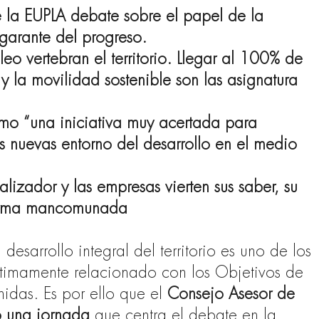
 la EUPLA debate sobre el papel de la
garante del progreso.
eo vertebran el territorio. Llegar al 100% de
 y la movilidad sostenible son las asignatura
mo “una iniciativa muy acertada para
as nuevas entorno del desarrollo en el medio
lizador y las empresas vierten sus saber, su
forma mancomunada
l desarrollo integral del territorio es uno de los
íntimamente relacionado con los Objetivos de
idas. Es por ello que el
Consejo Asesor de
o una jornada
que centra el debate en la