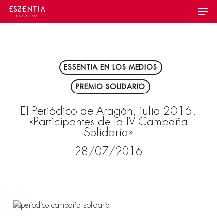
Skip
Menu
to
main
content
ESSENTIA EN LOS MEDIOS
PREMIO SOLIDARIO
El Periódico de Aragón, julio 2016.
«Participantes de la IV Campaña
Solidaria»
28/07/2016