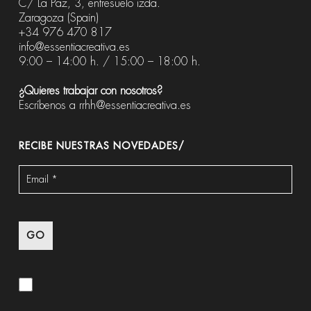
C/ La Paz, 3, entresuelo izda.
Zaragoza (Spain)
+34 976 470 817
info@essentiacreativa.es
9:00 – 14:00 h. / 15:00 – 18:00 h.
¿Quieres trabajar con nosotros?
Escríbenos a
rrhh@essentiacreativa.es
RECIBE NUESTRAS NOVEDADES/