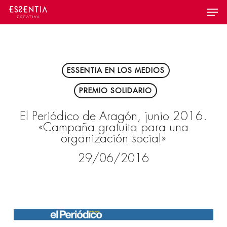
Skip
Menu
to
main
content
ESSENTIA EN LOS MEDIOS
PREMIO SOLIDARIO
El Periódico de Aragón, junio 2016.
«Campaña gratuita para una
organización social»
29/06/2016