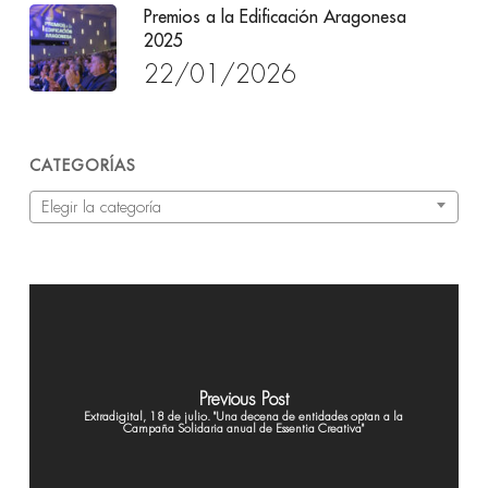
Premios a la Edificación Aragonesa
2025
22/01/2026
CATEGORÍAS
Categorías
Elegir la categoría
Previous Post
Extradigital, 18 de julio. "Una decena de entidades optan a la
Campaña Solidaria anual de Essentia Creativa"