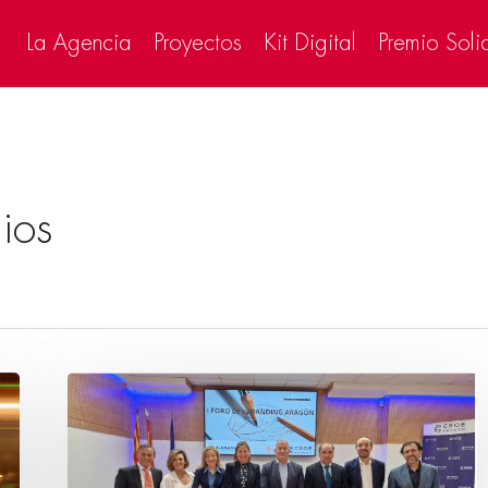
La Agencia
Proyectos
Kit Digital
Premio Soli
ios