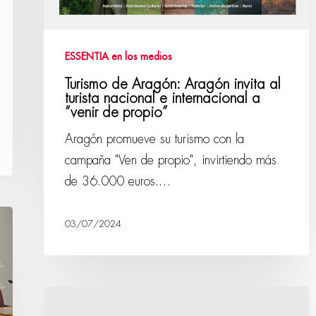
ESSENTIA en los medios
Turismo de Aragón: Aragón invita al
turista nacional e internacional a
“venir de propio”
Aragón promueve su turismo con la
campaña "Ven de propio", invirtiendo más
de 36.000 euros.…
03/07/2024