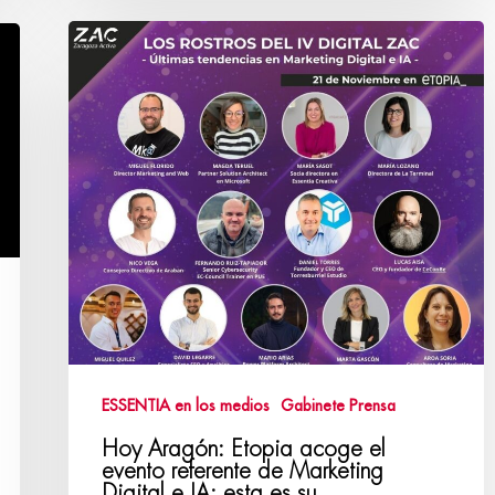
ESSENTIA en los medios
Gabinete Prensa
Hoy Aragón: Etopia acoge el
evento referente de Marketing
Digital e IA: esta es su