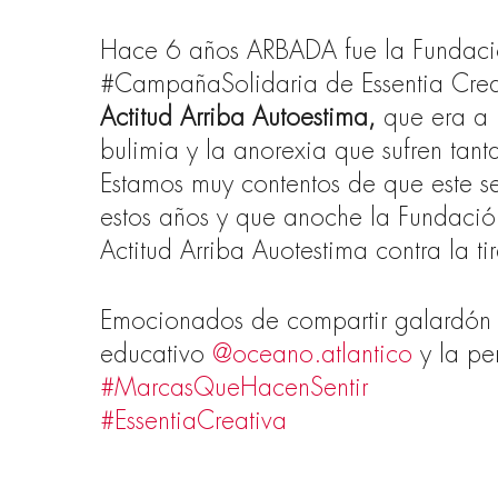
Hace 6 años ARBADA fue la Fundació
#CampañaSolidaria de Essentia Creat
Actitud Arriba Autoestima,
que era a 
bulimia y la anorexia que sufren tant
Estamos muy contentos de que este 
estos años y que anoche la Fundació
Actitud Arriba Auotestima contra la tir
Emocionados de compartir galardón
educativo
@oceano.atlantico
y la pe
#MarcasQueHacenSentir
#EssentiaCreativa