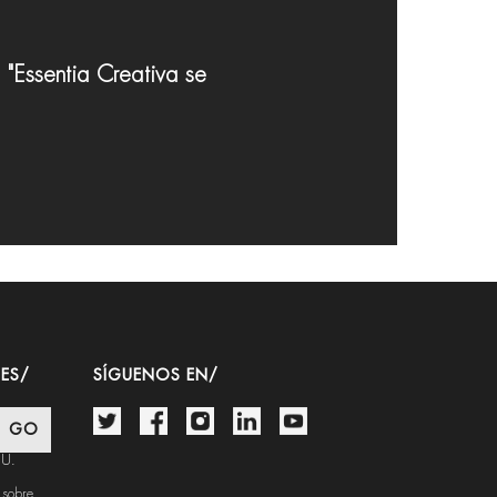
 "Essentia Creativa se
ES/
SÍGUENOS EN/
.U.
 sobre