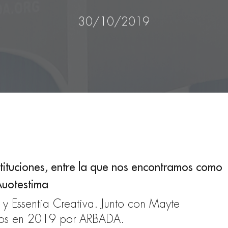
30/10/2019
stituciones, entre la que nos encontramos como
Auotestima
y Essentia Creativa. Junto con Mayte
ados en 2019 por ARBADA.