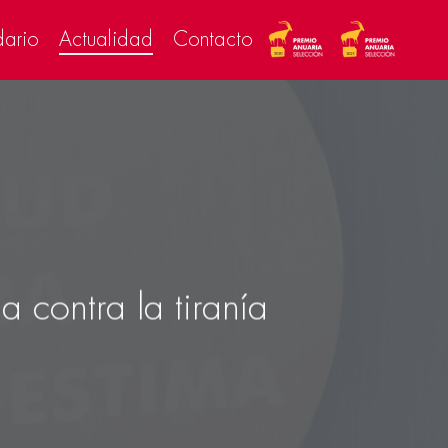
dario
Actualidad
Contacto
 contra la tiranía