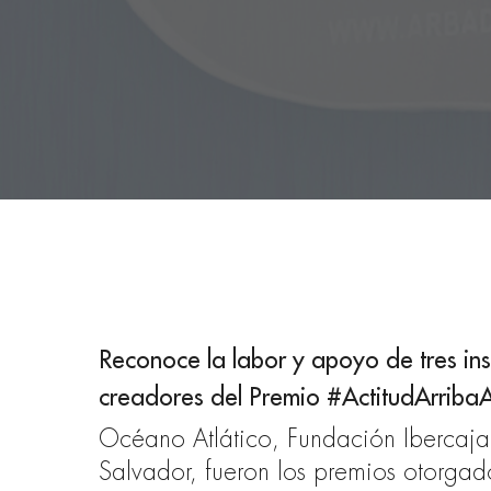
Reconoce la labor y apoyo de tres in
creadores del Premio #ActitudArriba
Océano Atlático, Fundación Ibercaja 
Salvador, fueron los premios otorg