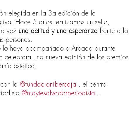
n elegida en la 3a edición de la
iva. Hace 5 años realizamos un sello,
la vez
una actitud y una esperanza
frente a la
as personas.
sello haya acompañado a Arbada durante
n celebrara una nueva edición de los premios
anía estética.
 con la
@fundacionibercaja
, el centro
riodista
@maytesalvadorperiodista
.