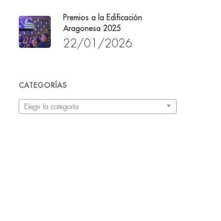
Premios a la Edificación
Aragonesa 2025
22/01/2026
CATEGORÍAS
Categorías
Elegir la categoría