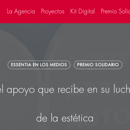
La Agencia
Proyectos
Kit Digital
Premio Soli
ESSENTIA EN LOS MEDIOS
PREMIO SOLIDARIO
apoyo que recibe en su lucha
de la estética