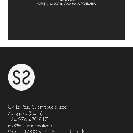
CIPAJ, julio 2018. CAMPAÑA SOLIDARIA
C/ La Paz, 3, entresuelo izda.
Zaragoza (Spain)
+34 976 470 817
info@essentiacreativa.es
9:00 – 14:00 h. / 15:00 – 18:00 h.