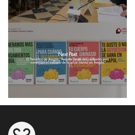
Next Post
El Periodico de Aragón: "Asapme lanza una campaña para
normalizar el cuidado de la salud mental en Aragón"