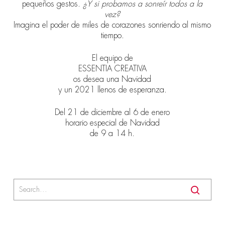
pequeños gestos.
¿Y si probamos a sonreír todos a la
vez?
Imagina el poder de miles de corazones sonriendo al mismo
tiempo.
El equipo de
ESSENTIA CREATIVA
os desea una Navidad
y un 2021 llenos de esperanza.
Del 21 de diciembre al 6 de enero
horario especial de Navidad
de 9 a 14 h.