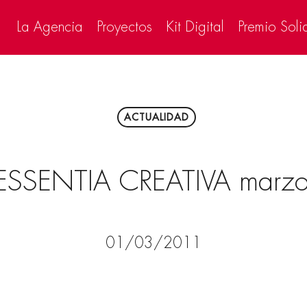
La Agencia
Proyectos
Kit Digital
Premio Soli
ACTUALIDAD
ESSENTIA CREATIVA marz
01/03/2011