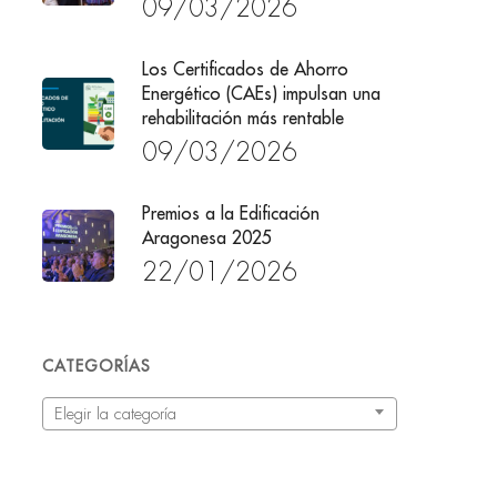
09/03/2026
Los Certificados de Ahorro
Energético (CAEs) impulsan una
rehabilitación más rentable
09/03/2026
Premios a la Edificación
Aragonesa 2025
22/01/2026
CATEGORÍAS
Categorías
Elegir la categoría