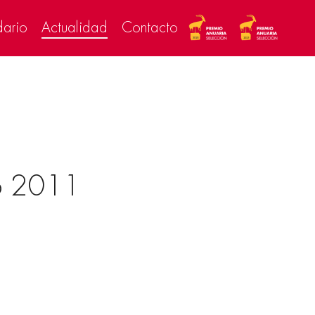
dario
Actualidad
Contacto
o 2011