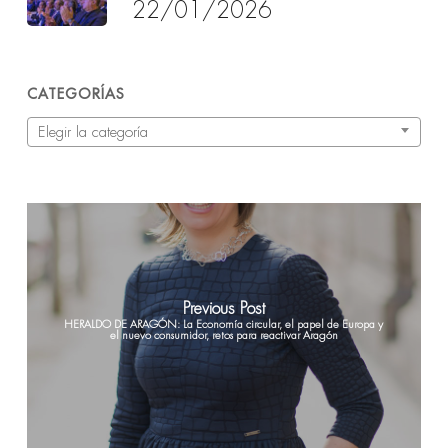
22/01/2026
CATEGORÍAS
Categorías
Elegir la categoría
Previous Post
HERALDO DE ARAGÓN: La Economía circular, el papel de Europa y
el nuevo consumidor, retos para reactivar Aragón