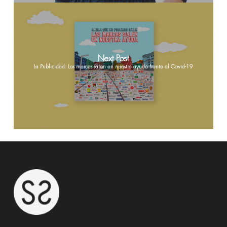
Next Post
La Publicidad: Las marcas salen en nuestra ayuda frente al Covid-19