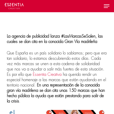
Skip
Menu
to
main
content
La agencia de publicidad lanza #LasMarcasSeSalen, las
cuales se dan cita en la conocida Gran Vía madrileña
Que España es un país solidario lo sabíamos; pero que era
tan solidario, lo estamos descubriendo estos días. Cada
vez más marcas se unen a esta cadena de solidaridad
que nos va a ayudar a salir más fuertes de esta situación.
Es por ello que
Essentia Creativa
ha querido rendir un
especial homenaje a las marcas que están ayudando en el
territorio nacional.
En una representación de la conocida
gran vía madrilena se dan cita unas 150 marcas que han
hecho pública la ayuda que están prestando para salir de
la crisis
.