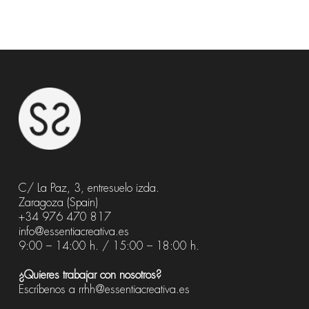
C/ La Paz, 3, entresuelo izda.
Zaragoza (Spain)
+34 976 470 817
info@essentiacreativa.es
9:00 – 14:00 h. / 15:00 – 18:00 h.
¿Quieres trabajar con nosotros?
Escríbenos a
rrhh@essentiacreativa.es