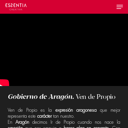
Skip
Menu
to
main
content
Gobierno de Aragón.
Ven de Propio
Ven de Propio es la
expresión aragonesa
que mejor
representa este
carácter
tan nuestro.
En
Aragón
decimos Ir de Propio cuando nos nace la