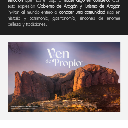
emoción
que nos empuja a
hacer algo en concreto.
Con
esta expresión
Gobierno de Aragón y Turismo de Aragón
invitan al mundo entero a
conocer una comunidad
rica en
historia y patrimonio, gastronomía, rincones de enorme
belleza y tradiciones.