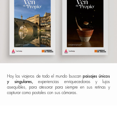
Hoy los viajeros de todo el mundo buscan
paisajes únicos
y singulares,
experiencias enriquecedoras y lujos
asequibles, para atesorar para siempre en sus retinas y
capturar como postales con sus cámaras.