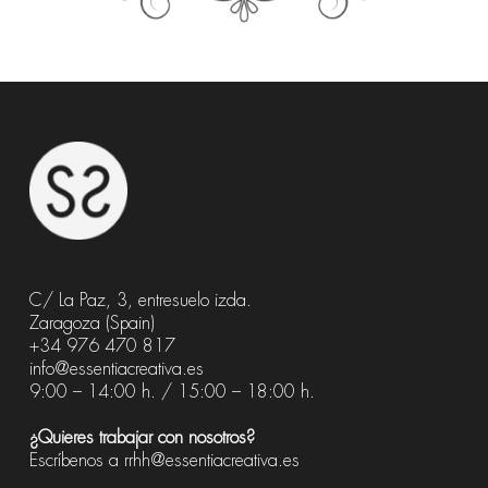
C/ La Paz, 3, entresuelo izda.
Zaragoza (Spain)
+34 976 470 817
info@essentiacreativa.es
9:00 – 14:00 h. / 15:00 – 18:00 h.
¿Quieres trabajar con nosotros?
Escríbenos a
rrhh@essentiacreativa.es