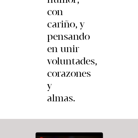
con
cariño, y
pensando
en unir
voluntades,
corazones
y
almas.