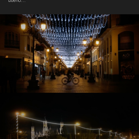
bueno…