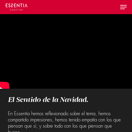
Skip
Menu
to
main
content
El Sentido de la Navidad.
En Essentia hemos reflexionado sobre el tema, hemos
compartido impresiones, hemos tenido empatía con los que
piensan que sí, y sobre todo con los que piensan que