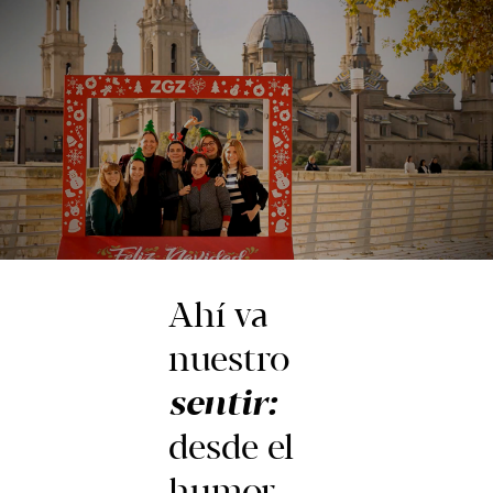
Ahí va
nuestro
sentir:
desde el
humor,