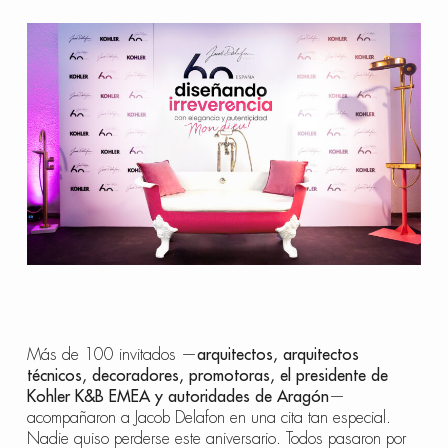
Más de 100 invitados —
arquitectos, arquitectos
técnicos, decoradores, promotoras, el presidente de
Kohler K&B EMEA y autoridades de Aragón
—
acompañaron a Jacob Delafon en una cita tan especial.
Nadie quiso perderse este aniversario. Todos pasaron por