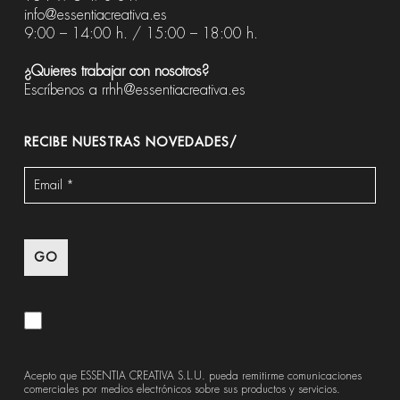
info@essentiacreativa.es
9:00 – 14:00 h. / 15:00 – 18:00 h.
¿Quieres trabajar con nosotros?
Escríbenos a
rrhh@essentiacreativa.es
RECIBE NUESTRAS NOVEDADES/
Acepto que ESSENTIA CREATIVA S.L.U. pueda remitirme comunicaciones
comerciales por medios electrónicos sobre sus productos y servicios.