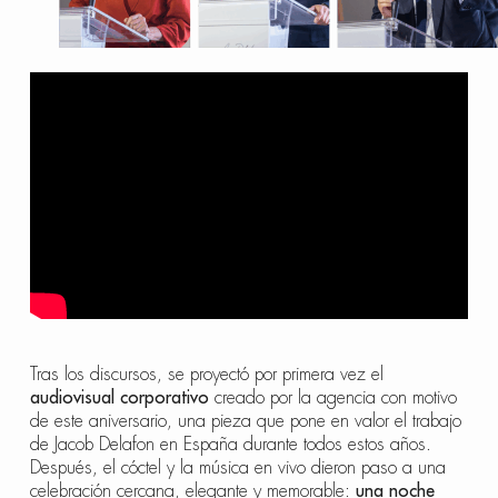
Tras los discursos, se proyectó por primera vez el
audiovisual corporativo
creado por la agencia con motivo
de este aniversario, una pieza que pone en valor el trabajo
de Jacob Delafon en España durante todos estos años.
Después, el cóctel y la música en vivo dieron paso a una
celebración cercana, elegante y memorable:
una noche