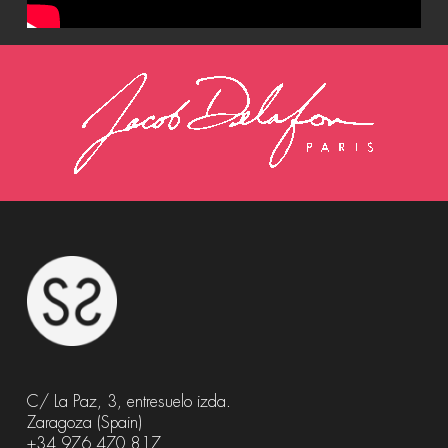
C/ La Paz, 3, entresuelo izda.
Zaragoza (Spain)
+34 976 470 817